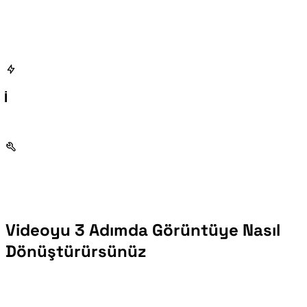
Tek Tıkla ZIP İndirme
Videoyu 3 Adımda Görüntüye Nasıl
Dönüştürürsünüz