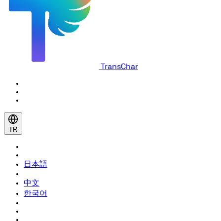
TransChar
TR
日本語
中文
한국어