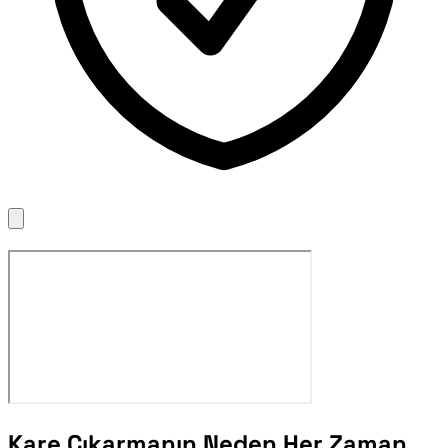
Kare Çıkarmanın Neden Her Zaman