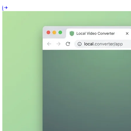
100% Yerel İşlem