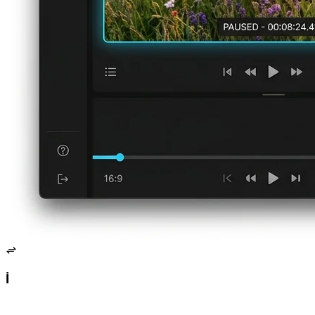
Saniyeler İçinde Toplu Çıkarma ve ZIP