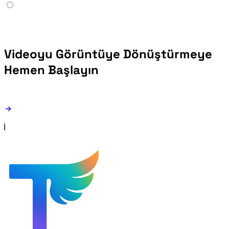
Videoyu Görüntüye Dönüştürmeye
Hemen Başlayın
100% ücretsiz · Yükleme yok · İlk yüklemeden sonra çevrimdışı çalışır