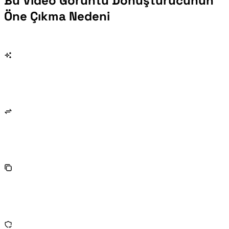
Bu Video Görüntü Dönüştürücünün
Öne Çıkma Nedeni