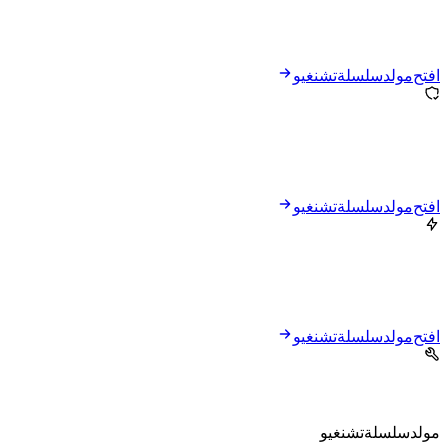
افتح مولد سلسلة تشنغيو
افتح مولد سلسلة تشنغيو
افتح مولد سلسلة تشنغيو
مولد سلسلة تشنغيو runs in the browser without uploading the starter text.