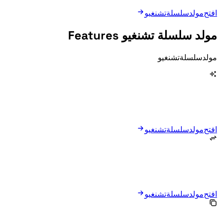
افتح مولد سلسلة تشنغيو
مولد سلسلة تشنغيو Features
مولد سلسلة تشنغيو is designed for homework, tutoring, classroom games, and Chinese vocabulary practice.
افتح مولد سلسلة تشنغيو
افتح مولد سلسلة تشنغيو