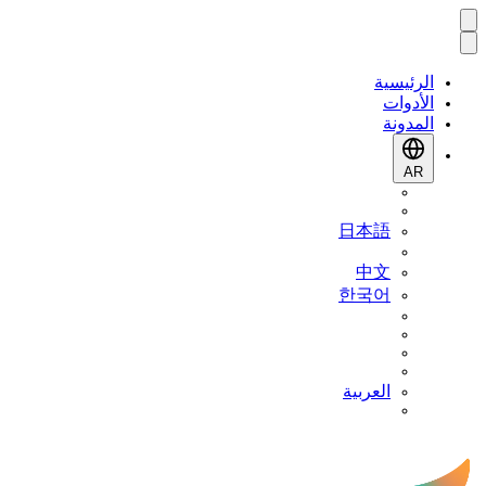
الرئيسية
الأدوات
المدونة
AR
日本語
中文
한국어
العربية