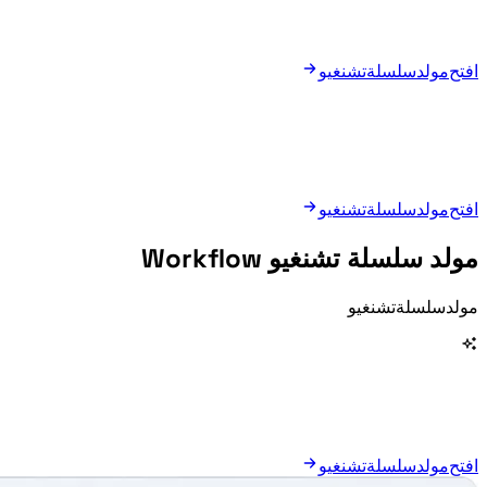
افتح مولد سلسلة تشنغيو
افتح مولد سلسلة تشنغيو
مولد سلسلة تشنغيو Workflow
مولد سلسلة تشنغيو keeps generation, explanation, and reuse in one clear workflow.
افتح مولد سلسلة تشنغيو