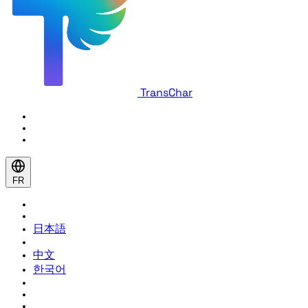
TransChar
FR
日本語
中文
한국어