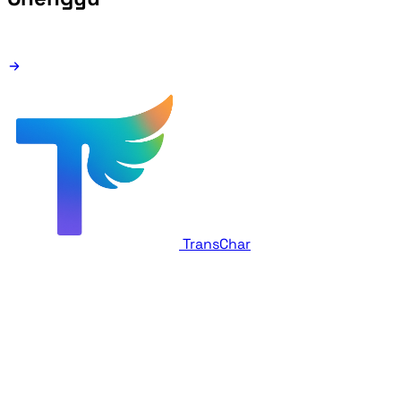
TransChar