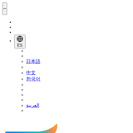
ES
日本語
中文
한국어
العربية