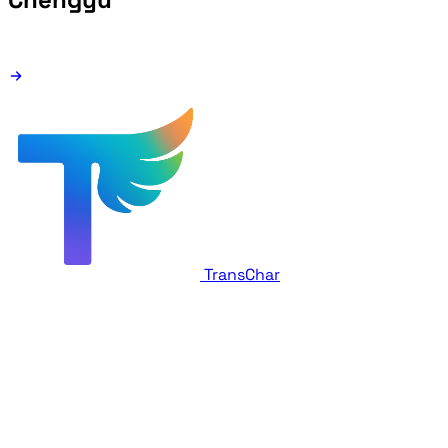
TransChar