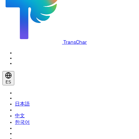
TransChar
ES
日本語
中文
한국어