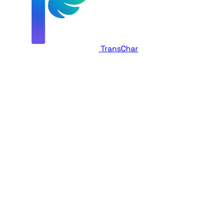
TransChar