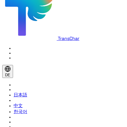
TransChar
DE
日本語
中文
한국어