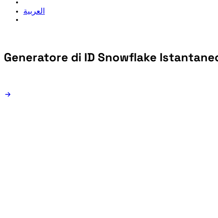
العربية
Generatore di ID Snowflake
Istantane