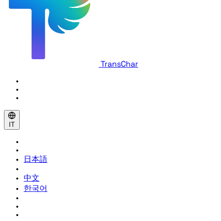
TransChar
IT
日本語
中文
한국어