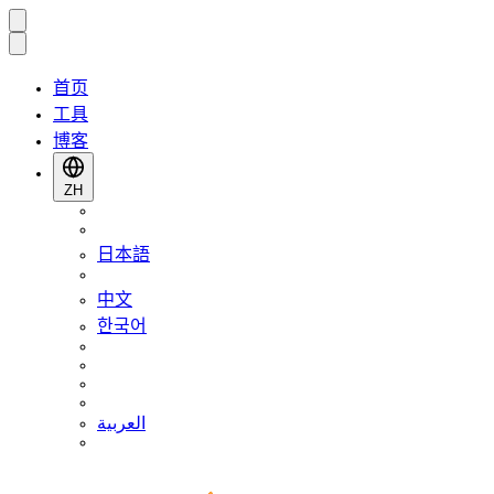
首页
工具
博客
ZH
日本語
中文
한국어
العربية