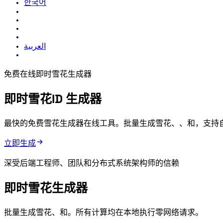
한국어
العربية
免费在线即时雪花ID生成器
即时雪花ID
生成器
最快的免费雪花ID生成器在线工具。批量生成雪花ID、UUID v1、UUID v
立即生成
深受后端工程师、QA 团队和分布式系统架构师的信赖
即时雪花ID生成器
批量生成雪花ID、UUID 和 ULID。所有计算均在本地执行 — 零网络请求。