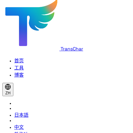
TransChar
首页
工具
博客
ZH
日本語
中文