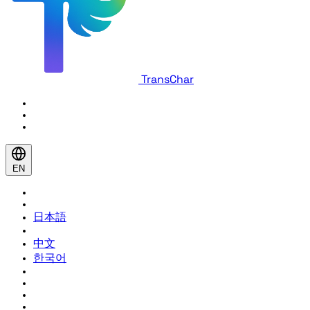
TransChar
EN
日本語
中文
한국어