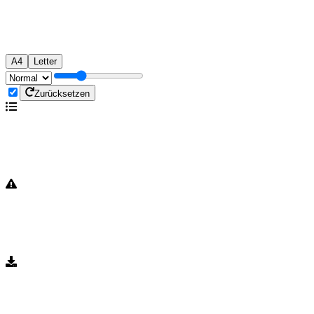
A4
Letter
Zurücksetzen