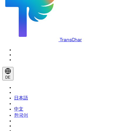
TransChar
DE
日本語
中文
한국어