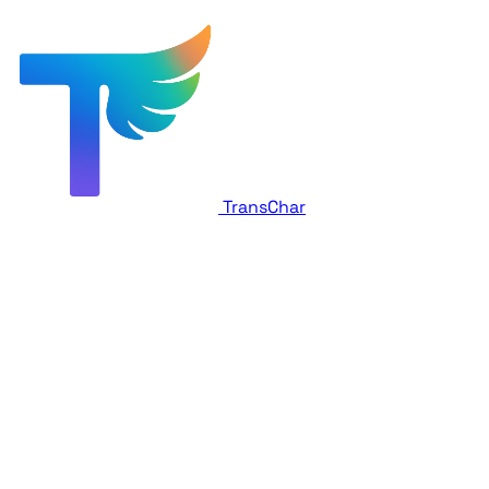
TransChar