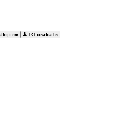
t kopiëren
TXT downloaden