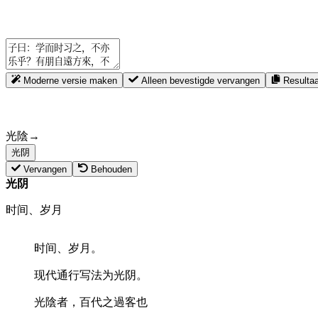
Moderne versie maken
Alleen bevestigde vervangen
Resultaa
光陰
→
光阴
Vervangen
Behouden
光阴
时间、岁月
时间、岁月。
现代通行写法为“光阴”。
光陰者，百代之過客也