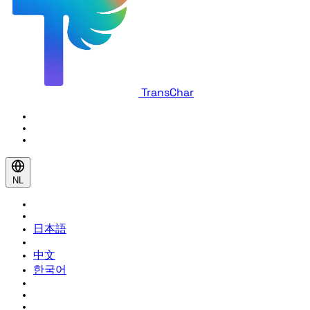
TransChar
NL
日本語
中文
한국어